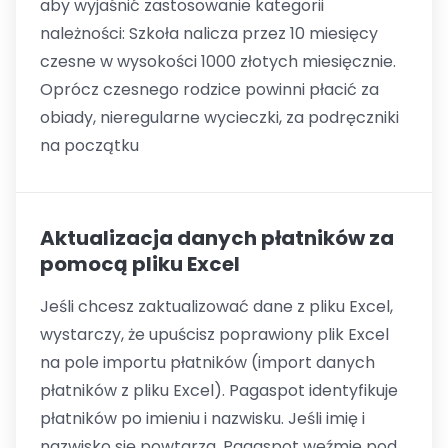
aby wyjaśnić zastosowanie kategorii
należności: Szkoła nalicza przez 10 miesięcy
czesne w wysokości 1000 złotych miesięcznie.
Oprócz czesnego rodzice powinni płacić za
obiady, nieregularne wycieczki, za podręczniki
na początku
Aktualizacja danych płatników za
pomocą pliku Excel
Jeśli chcesz zaktualizować dane z pliku Excel,
wystarczy, że upuścisz poprawiony plik Excel
na pole importu płatników (import danych
płatników z pliku Excel). Pagaspot identyfikuje
płatników po imieniu i nazwisku. Jeśli imię i
nazwisko się powtarza, Pagaspot weźmie pod