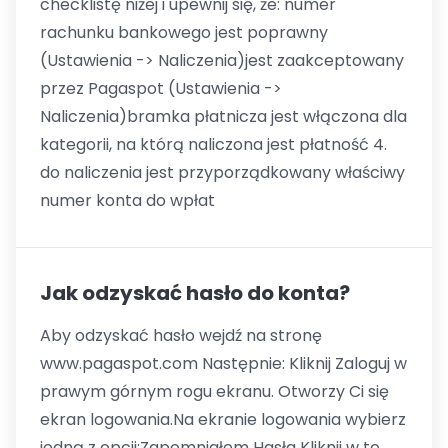
checklistę niżej i upewnij się, że: numer
rachunku bankowego jest poprawny
(Ustawienia -> Naliczenia)jest zaakceptowany
przez Pagaspot (Ustawienia ->
Naliczenia)bramka płatnicza jest włączona dla
kategorii, na którą naliczona jest płatność 4.
do naliczenia jest przyporządkowany właściwy
numer konta do wpłat
Jak odzyskać hasło do konta?
Aby odzyskać hasło wejdź na stronę
www.pagaspot.com Następnie: Kliknij Zaloguj w
prawym górnym rogu ekranu. Otworzy Ci się
ekran logowania.Na ekranie logowania wybierz
jedną z opcji:Zapomniałem Hasła Kliknij w to