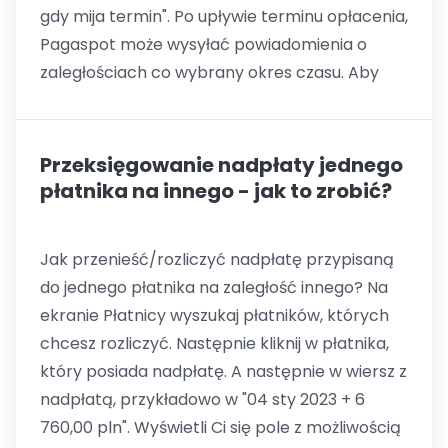
gdy mija termin". Po upływie terminu opłacenia,
Pagaspot może wysyłać powiadomienia o
zaległościach co wybrany okres czasu. Aby
Przeksięgowanie nadpłaty jednego
płatnika na innego - jak to zrobić?
Jak przenieść/rozliczyć nadpłatę przypisaną
do jednego płatnika na zaległość innego? Na
ekranie Płatnicy wyszukaj płatników, których
chcesz rozliczyć. Następnie kliknij w płatnika,
który posiada nadpłatę. A następnie w wiersz z
nadpłatą, przykładowo w "04 sty 2023 + 6
760,00 pln". Wyświetli Ci się pole z możliwością