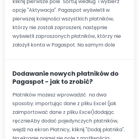
kliknij pierwsze pole "Sortuj według" i wybierz
opcję "Aktywacja". Pagaspot wyświetli w
pierwszej kolejności wszystkich płatników,
którzy nie zostali zaproszeni, następnie
wyświetli zaproszonych płatników, którzy nie
założyli konta w Pagaspot. Na samym dole
Dodawanie nowych płatników do
Pagaspot - jak to zrobić?
Płatników możesz wprowadzić na dwa
sposoby: importując dane z pliku Excel (jak
zaimportować dane z pliku Excel)dodając
ręcznieAby dodać pojedynczych płatników,
wejdź na ekran Płatnicy, kliknij "Dodaj płatnika".
Na ekranie pojawi się pole z możliwością