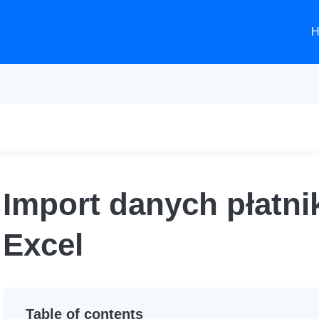
H
Import danych płatni
Excel
Table of contents