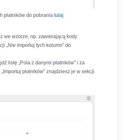
h płatników do pobrania
tutaj
sz we wzorze, np. zawierającą kody
ji „Nie importuj tych kolumn” do
ź listę „Pola z danymi płatników” i za
Importuj płatników” znajdziesz je w sekcji