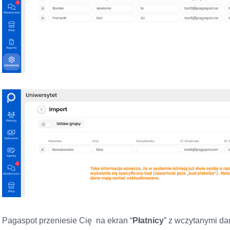
Pagaspot przeniesie Cię na ekran “
Płatnicy
” z wczytanymi d