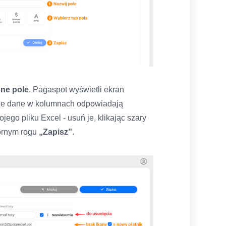
ne pole
. Pagaspot wyświetli ekran
, że dane w kolumnach odpowiadają
go pliku Excel - usuń je, klikając szary
górnym rogu
„Zapisz”
.