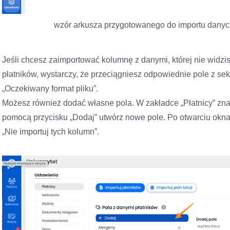
wzór arkusza przygotowanego do importu danyc
Jeśli chcesz zaimportować kolumnę z danymi, której nie widzi
płatników, wystarczy, że przeciągniesz odpowiednie pole z sekc
„Oczekiwany format pliku”.
Możesz również dodać własne pola. W zakładce „Płatnicy” znajd
pomocą przycisku „Dodaj” utwórz nowe pole. Po otwarciu okna „
„Nie importuj tych kolumn”.