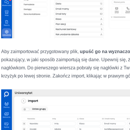
Aby zaimportować przygotowany plik,
upuść go na wyznaczo
pokazujący, w jaki sposób zaimportują się dane. Upewnij się
nagłówkom. Do pierwszego wiersza pobrały się nagłówki z Twoje
krzyżyk po lewej stronie. Zakończ import, klikając w prawym 