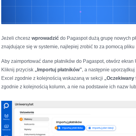
Jeżeli chcesz
wprowadzić
do Pagaspot dużą grupę nowych pł
znajdujące się w systemie, najlepiej zrobić to za pomocą pliku
Aby zaimportować dane płatników do Pagaspot, otwórz ekran 
Kliknij przycisk
„Importuj płatników”
, a następnie uporządkuj
Excel zgodnie z kolejnością wskazaną w sekcji
„Oczekiwany f
zgodnie z kolejnością kolumn, a nie na podstawie ich nazw lu