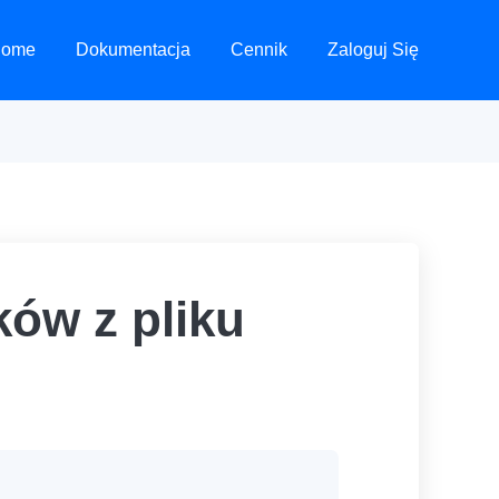
ome
Dokumentacja
Cennik
Zaloguj Się
ków z pliku