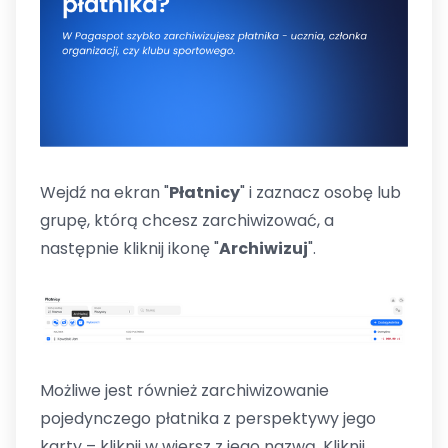
Wejdź na ekran "
Płatnicy
" i zaznacz osobę lub
grupę, którą chcesz zarchiwizować, a
następnie kliknij ikonę "
Archiwizuj
".
Możliwe jest również zarchiwizowanie
pojedynczego płatnika z perspektywy jego
karty – kliknij w wiersz z jego nazwą. Kliknij