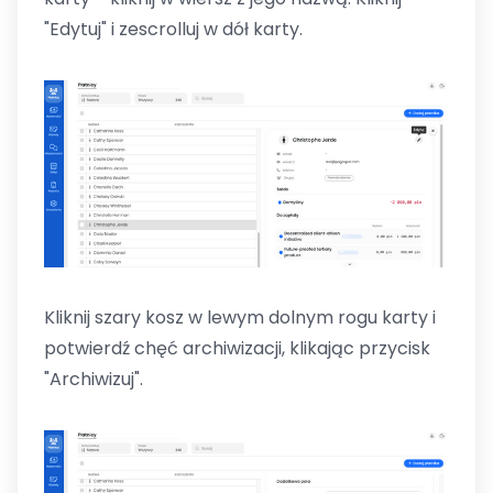
"Edytuj" i zescrolluj w dół karty.
Kliknij szary kosz w lewym dolnym rogu karty i
potwierdź chęć archiwizacji, klikając przycisk
"Archiwizuj".